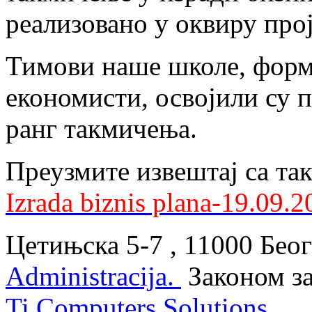
реализовано у оквиру про
Тимови наше школе, форм
економисти, освојили су 
ранг такмичења.
Преузмите извештај са т
Izrada biznis plana-19.09.2
Цетињска 5-7 , 11000 Беог
Administracija.
Законом з
Ti Computers Solutions