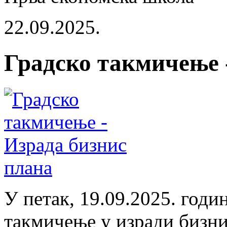
22.09.2025.
Градско такмичење 
У петак, 19.09.2025. годин
такмичење у изради бизни