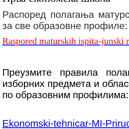
Распоред полагања матурс
за све образовне профиле:
Raspored maturskih ispita-junsk
Преузмите правила пола
изборних предмета и облас
по образовним профилима:
Ekonomski-tehnicar-MI-Priru