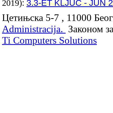
:
3.3-ET KLJUC - JUN 2
2019)
Цетињска 5-7 , 11000 Беог
Administracija.
Законом з
Ti Computers Solutions