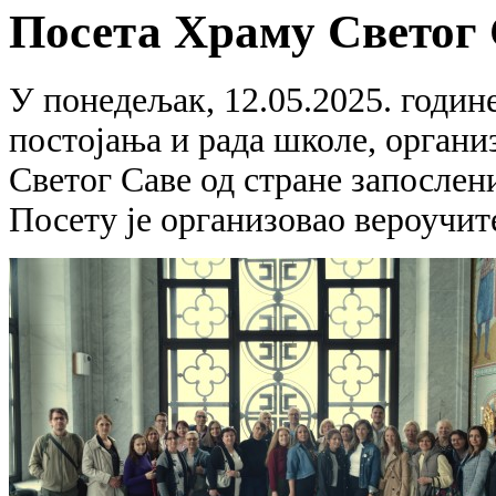
Посета Храму Светог
У понедељак, 12.05.2025. годин
постојања и рада школе, организ
Светог Саве од стране запослен
Посету је организовао вероучи