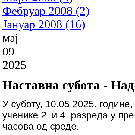
Фебруар 2008 (2)
Јануар 2008 (16)
мај
09
2025
Наставна субота - На
У суботу, 10.05.2025. године
ученике 2. и 4. разреда у пр
часова од среде
.