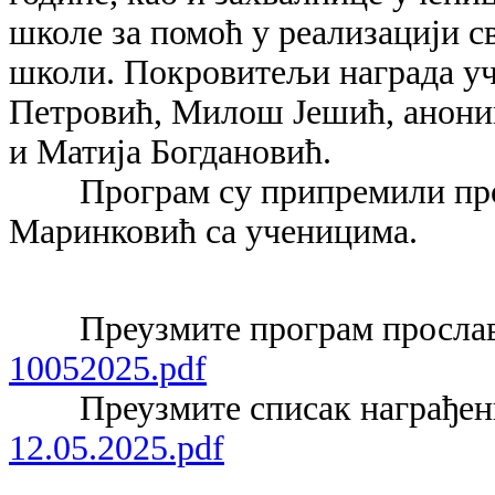
школе за помоћ у реализацији с
школи. Покровитељи награда уч
Петровић, Милош Јешић, анон
и Матија Богдановић.
Програм су припремили пр
Маринковић са ученицима.
Преузмите програм просла
10052025.pdf
Преузмите списак награђе
12.05.2025.pdf