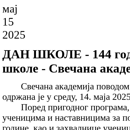
мај
15
2025
ДАН ШКОЛЕ - 144 год
школе - Свечана акад
Свечана академија поводом
одржана је у среду, 14. маја 202
Поред пригодног програма,
ученицима и наставницима за по
године, као и захвалнице учени