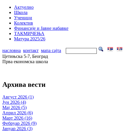
Актуелно
Школа
Ученици
Колектив
Финансије и Јавне набавке
ТАКМИЧЕЊА
Матура 2025/26
насловна
контакт
мапа сајта
Цетињска 5-7, Београд
Прва економска школа
Архива вести
Август 2026 (1)
Јун 2026 (4)
Мај 2026 (5)
Април 2026 (6)
Март 2026 (16)
Фебруар 2026 (9)
Јануар 2026 (3)