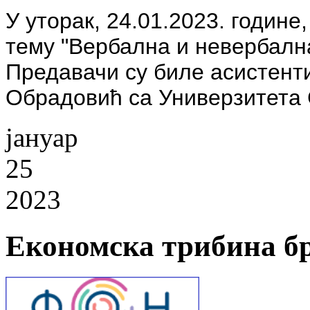
У уторак, 24.01.2023. године
тему "Вербална и невербалн
Предавачи су биле асистент
Обрадовић са Универзитета 
јануар
25
2023
Економска трибина бр