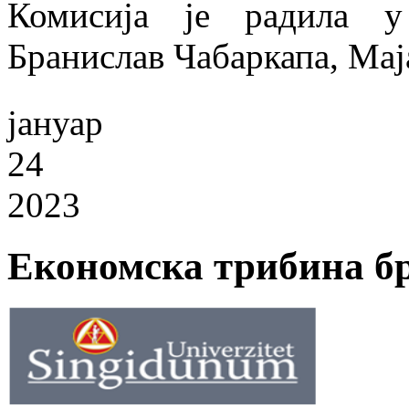
Комисија је радила 
Бранислав Чабаркапа, Мај
јануар
24
2023
Економска трибина бр