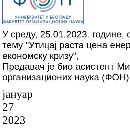
У среду, 25.01.2023. године,
тему "Утицај раста цена ене
економску кризу",
Предавач је био асистент М
организационих наука (ФОН) 
јануар
27
2023