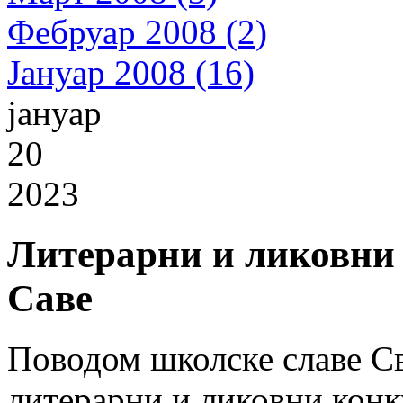
Фебруар 2008 (2)
Јануар 2008 (16)
јануар
20
2023
Литерарни и ликовни 
Саве
Поводом школске славе Св
литерарни и ликовни конку