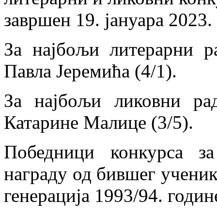
завршен 19. јануара 2023.
За најбољи
литерарни
ра
Павла Јеремића (4/1).
За најбољи ликовни ра
Катарине Малице (3/5)
.
Победниц
и
конкурса за
награду од бившег ученик
генерација 1993/94. годин