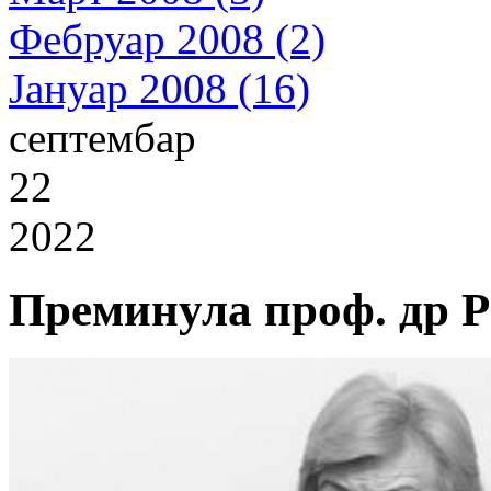
Фебруар 2008 (2)
Јануар 2008 (16)
септембар
22
2022
Преминула проф. др 