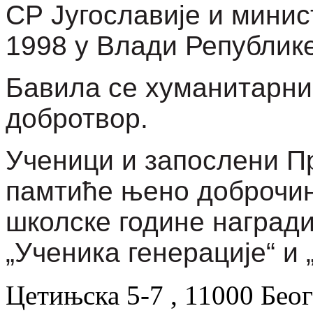
СР Југославије и мини
1998 у Влади
Републик
Бавила се хуманитарн
добротвор.
Ученици и запослени П
памтиће њено доброчин
школске године наград
„Ученика генерације“ и
Цетињска 5-7 , 11000 Беог