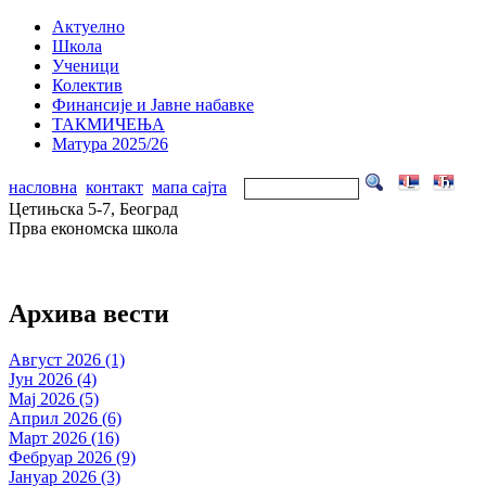
Актуелно
Школа
Ученици
Колектив
Финансије и Јавне набавке
ТАКМИЧЕЊА
Матура 2025/26
насловна
контакт
мапа сајта
Цетињска 5-7, Београд
Прва економска школа
Архива вести
Август 2026 (1)
Јун 2026 (4)
Мај 2026 (5)
Април 2026 (6)
Март 2026 (16)
Фебруар 2026 (9)
Јануар 2026 (3)