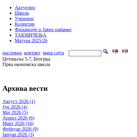
Актуелно
Школа
Ученици
Колектив
Финансије и Јавне набавке
ТАКМИЧЕЊА
Матура 2025/26
насловна
контакт
мапа сајта
Цетињска 5-7, Београд
Прва економска школа
Архива вести
Август 2026 (1)
Јун 2026 (4)
Мај 2026 (5)
Април 2026 (6)
Март 2026 (16)
Фебруар 2026 (9)
Јануар 2026 (3)