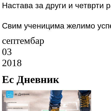
Настава за други и четврти 
Свим ученицима желимо усп
септембар
03
2018
Ес Дневник