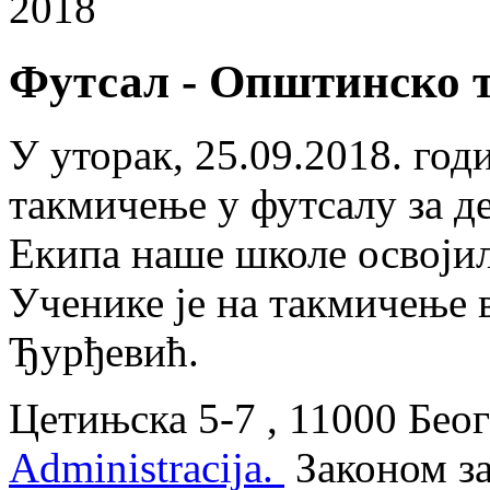
2018
Футсал - Општинско 
У уторак, 25.09.2018. го
такмичење у футсалу за д
Екипа наше школе освојила
Ученике је на такмичење 
Ђурђевић.
Цетињска 5-7 , 11000 Беог
Administracija.
Законом з