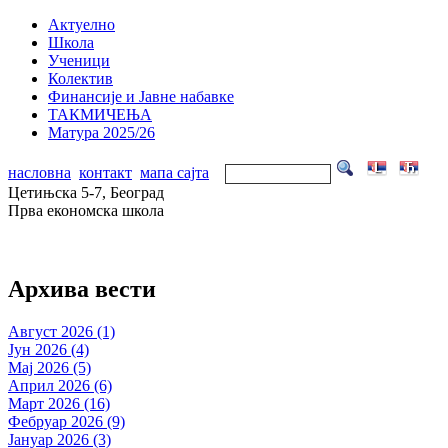
Актуелно
Школа
Ученици
Колектив
Финансије и Јавне набавке
ТАКМИЧЕЊА
Матура 2025/26
насловна
контакт
мапа сајта
Цетињска 5-7, Београд
Прва економска школа
Архива вести
Август 2026 (1)
Јун 2026 (4)
Мај 2026 (5)
Април 2026 (6)
Март 2026 (16)
Фебруар 2026 (9)
Јануар 2026 (3)