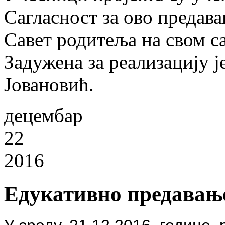
Сагласност за ово предав
Савет родитеља на свом са
Задужена за реализацију ј
Јовановић.
децембар
22
2016
Едукативно предавање