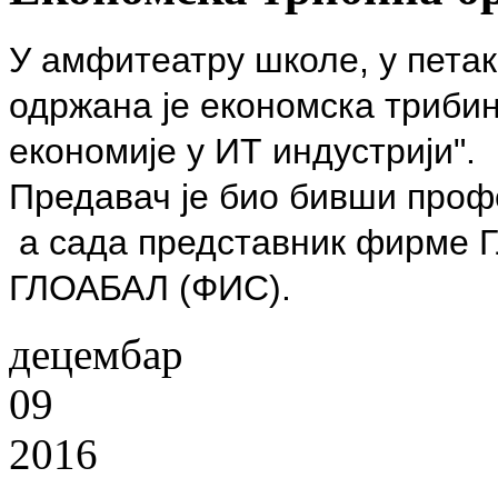
У амфитеатру школе, у петак
одржана је економска трибин
економије у ИТ индустрији".
Предавач је био бивши проф
а сада представник фирме
ГЛОАБАЛ (ФИС).
децембар
09
2016