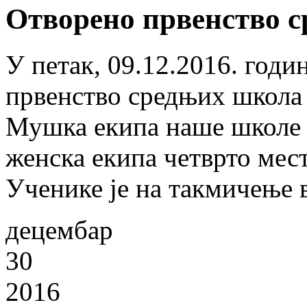
Отворено првенство с
У петак, 09.12.2016. годи
првенство средњих школа 
Мушка екипа наше школе з
женска екипа четврто мест
Ученике је на такмичење
децембар
30
2016