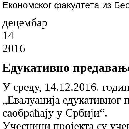
Економског факултета из Бе
децембар
14
2016
Едукативно предавање
У среду, 14.12.2016. годин
„Евалуација едукативног 
саобраћају у Србији“.
Учесници пројекта су уче