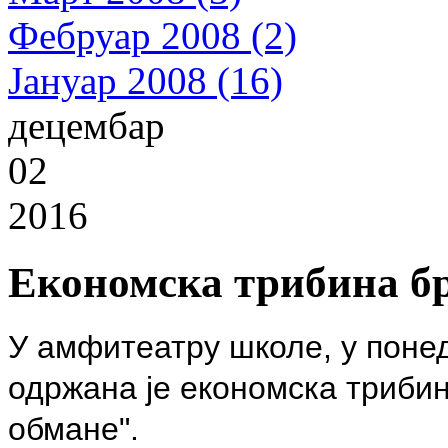
Фебруар 2008 (2)
Јануар 2008 (16)
децембар
02
2016
Економска трибина бр
У амфитеатру школе, у понед
одржана је економска трибин
обмане".