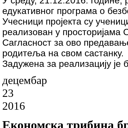
У среду, 21.12.2016. године
едукативног програма о безб
Учесници пројекта су ученици
реализован у просторијама 
Сагласност за ово предавање
родитеља на свом састанку.
Задужена за реализацију је 
децембар
23
2016
Економска трибина бр